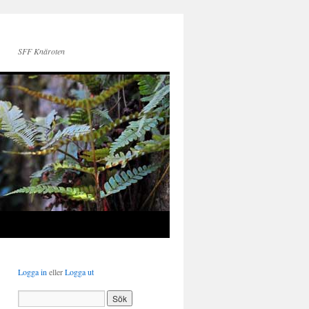
SFF Knäroten
Logga in
eller
Logga ut