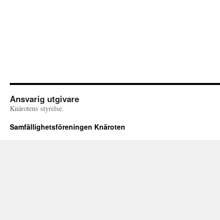
Ansvarig utgivare
Knärotens styrelse.
Samfällighetsföreningen Knäroten