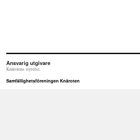
Ansvarig utgivare
Knärotens styrelse.
Samfällighetsföreningen Knäroten