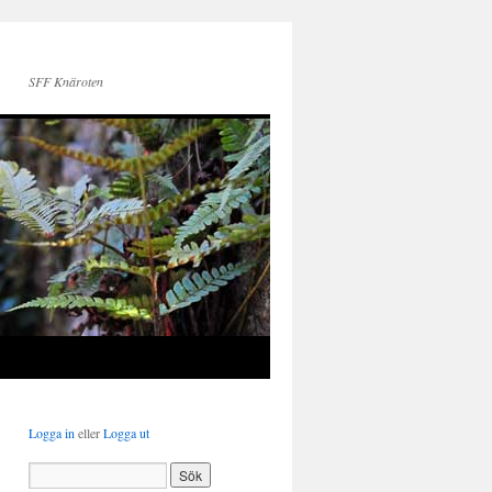
SFF Knäroten
Logga in
eller
Logga ut