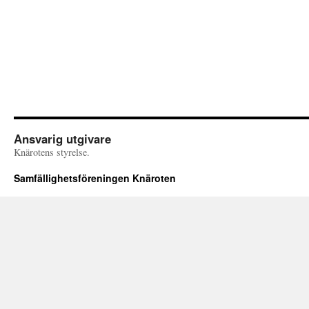
Ansvarig utgivare
Knärotens styrelse.
Samfällighetsföreningen Knäroten