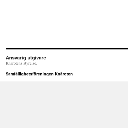
Ansvarig utgivare
Knärotens styrelse.
Samfällighetsföreningen Knäroten