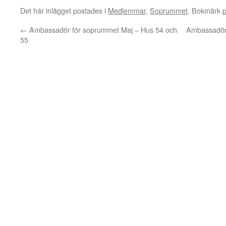
Det här inlägget postades i
Medlemmar
,
Soprummet
. Bokmärk
←
Ambassadör för soprummet Maj – Hus 54 och
Ambassadör 
55