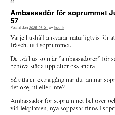
55
Ambassadör för soprummet Ju
57
Postat den
2025-06-01
av
fredrik
Varje hushåll ansvarar naturligtvis för a
fräscht ut i soprummet.
De två hus som är ”ambassadörer” för s
behöva städa upp efter oss andra.
Så titta en extra gång när du lämnar so
det okej ut eller inte?
Ambassadör för soprummet behöver oc
vid lekplatsen, nya soppåsar finns i so