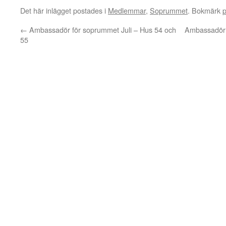
Det här inlägget postades i
Medlemmar
,
Soprummet
. Bokmärk
←
Ambassadör för soprummet Juli – Hus 54 och
Ambassadör 
55