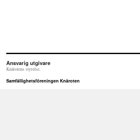
Ansvarig utgivare
Knärotens styrelse.
Samfällighetsföreningen Knäroten