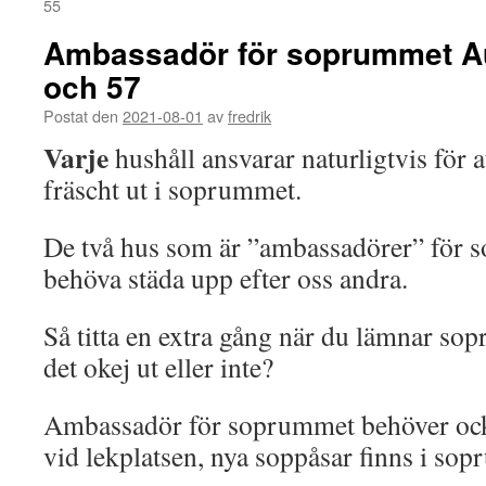
55
Ambassadör för soprummet Au
och 57
Postat den
2021-08-01
av
fredrik
Varje
hushåll ansvarar naturligtvis för a
fräscht ut i soprummet.
De två hus som är ”ambassadörer” för 
behöva städa upp efter oss andra.
Så titta en extra gång när du lämnar so
det okej ut eller inte?
Ambassadör för soprummet behöver oc
vid lekplatsen, nya soppåsar finns i so